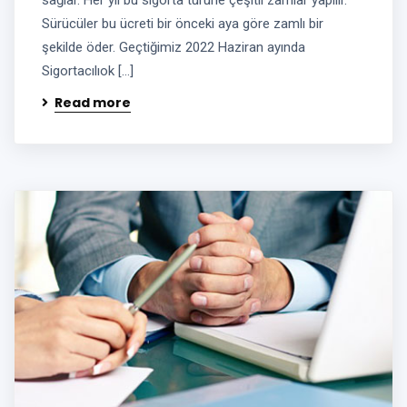
sağlar. Her yıl bu sigorta türüne çeşitli zamlar yapılır.
Sürücüler bu ücreti bir önceki aya göre zamlı bir
şekilde öder. Geçtiğimiz 2022 Haziran ayında
Sigortacılıok […]
Read more