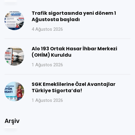
Trafik sigortasında yeni dönem 1
Ağustosta başladı
4 Ağustos 2026
Alo 193 Ortak Hasar İhbar Merkezi
(OHİM) Kuruldu
1 Ağustos 2026
SGK Emeklilerine Özel Avantajlar
Türkiye Sigorta’da!
1 Ağustos 2026
Arşiv