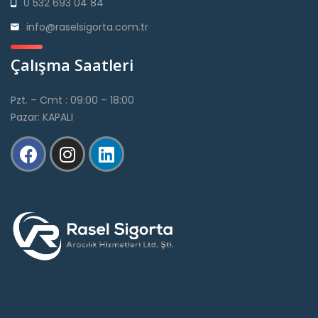
0 532 693 04 84
info@raselsigorta.com.tr
Çalışma Saatleri
Pzt. – Cmt : 09:00 – 18:00
Pazar: KAPALI