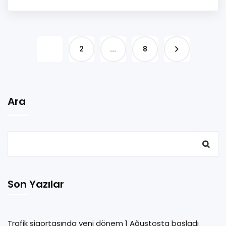
1
2
…
8
Ara
Son Yazılar
Trafik sigortasında yeni dönem 1 Ağustosta başladı