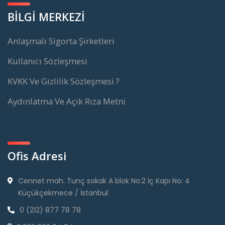
BİLGİ MERKEZİ
Anlaşmalı Sigorta Şirketleri
Kullanıcı Sözleşmesi
KVKK Ve Gizlilik Sözleşmesi ?
Aydınlatma Ve Açık Rıza Metni
Ofis Adresi
Cennet mah. Tunç sokak A blok No:2 İç Kapı No: 4
Küçükçekmece / İstanbul
0 (212) 877 78 78