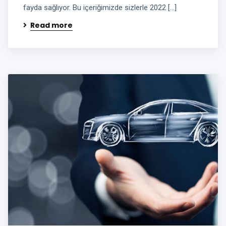
fayda sağlıyor. Bu içeriğimizde sizlerle 2022 […]
Read more