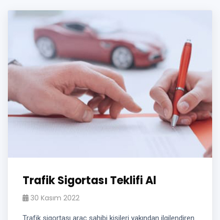
Trafik Sigortası Teklifi Al
30 Kasım 2022
Trafik sigortası araç sahibi kişileri yakından ilgilendiren