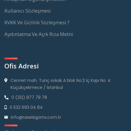
Kullanıcı Sözleşmesi
KVKK Ve Gizlilik Sözleşmesi ?
Aydınlatma Ve Açık Rıza Metni
Ofis Adresi
Cennet mah. Tunç sokak A blok No:2 İç Kapı No: 4
Küçükçekmece / İstanbul
0 (212) 877 78 78
0 532 693 04 84
info@raselsigorta.com.tr