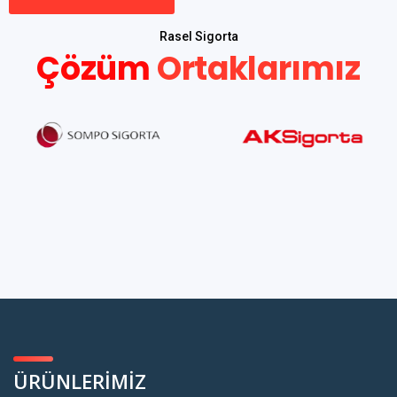
Rasel Sigorta
Çözüm
Ortaklarımız
ÜRÜNLERİMİZ