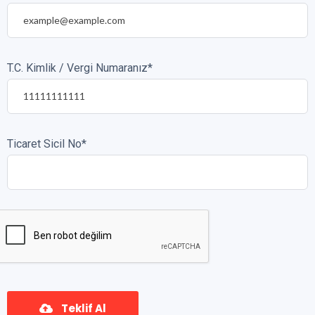
T.C. Kimlik / Vergi Numaranız*
Ticaret Sicil No*
Teklif Al