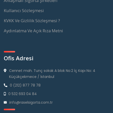
Anlaşmalı Sigorta Şirketleri
Kullanıcı Sözleşmesi
KVKK Ve Gizlilik Sözleşmesi ?
Aydınlatma Ve Açık Rıza Metni
Ofis Adresi
Cennet mah. Tunç sokak A blok No:2 İç Kapı No: 4
Küçükçekmece / İstanbul
0 (212) 877 78 78
0 532 693 04 84
info@raselsigorta.com.tr