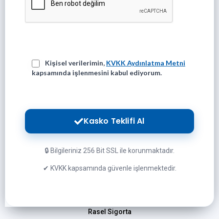
Kişisel verilerimin,
KVKK Aydınlatma Metni
kapsamında işlenmesini kabul ediyorum.
Kasko Teklifi Al
🔒 Bilgileriniz 256 Bit SSL ile korunmaktadır.
✔ KVKK kapsamında güvenle işlenmektedir.
Rasel Sigorta