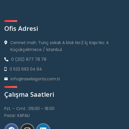
Ofis Adresi
Cennet mah. Tunç sokak A blok No:2 İç Kapı No: 4
Küçükçekmece / İstanbul
0 (212) 877 78 78
0 532 693 04 84
info@raselsigorta.com.tr
Çalışma Saatleri
Pzt. – Cmt : 09:00 – 18:00
Pazar: KAPALI