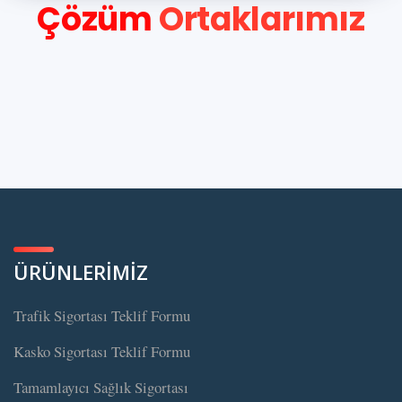
Çözüm
Ortaklarımız
ÜRÜNLERİMİZ
Trafik Sigortası Teklif Formu
Kasko Sigortası Teklif Formu
Tamamlayıcı Sağlık Sigortası