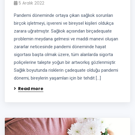
5 Aralık 2022
Pandemi döneminde ortaya çıkan sağlıok sorunları
birçok işletmeyi, işvereni ve bireysel kişileri oldukça
zarara uğratmıştır. Sağlıok açısından birçadequate
problemin meydana gelmesi ve maddi manevi oluşan
zararlar neticesinde pandemi döneminde hayat
sigortası başta olmak üzere, tüm alanlarda sigorta
poliçelerine talepte yoğun bir artworkış gözlenmiştir.
Sağlık boyutunda risklerin çadequate olduğu pandemi
dönemi, bireylerin yaşamları için bir tehdit […]
Read more