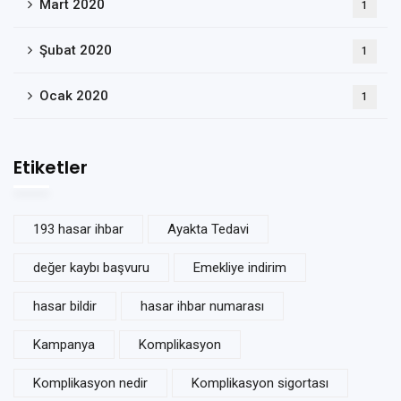
Mart 2020
1
Şubat 2020
1
Ocak 2020
1
Etiketler
193 hasar ihbar
Ayakta Tedavi
değer kaybı başvuru
Emekliye indirim
hasar bildir
hasar ihbar numarası
Kampanya
Komplikasyon
Komplikasyon nedir
Komplikasyon sigortası