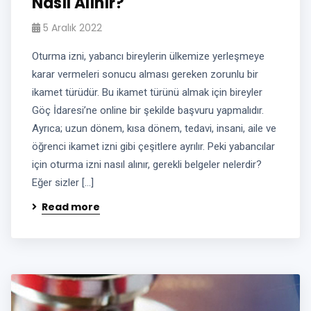
Nasıl Alınır?
5 Aralık 2022
Oturma izni, yabancı bireylerin ülkemize yerleşmeye
karar vermeleri sonucu alması gereken zorunlu bir
ikamet türüdür. Bu ikamet türünü almak için bireyler
Göç İdaresi’ne online bir şekilde başvuru yapmalıdır.
Ayrıca; uzun dönem, kısa dönem, tedavi, insani, aile ve
öğrenci ikamet izni gibi çeşitlere ayrılır. Peki yabancılar
için oturma izni nasıl alınır, gerekli belgeler nelerdir?
Eğer sizler […]
Read more