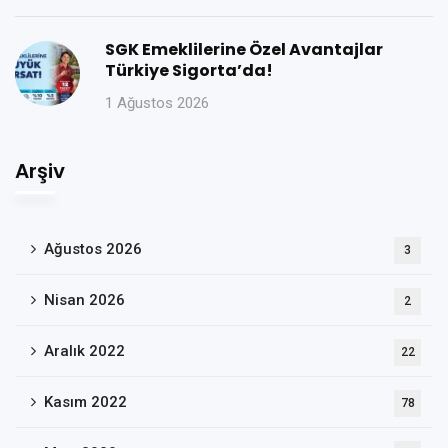
SGK Emeklilerine Özel Avantajlar
Türkiye Sigorta’da!
1 Ağustos 2026
Arşiv
Ağustos 2026
3
Nisan 2026
2
Aralık 2022
22
Kasım 2022
78