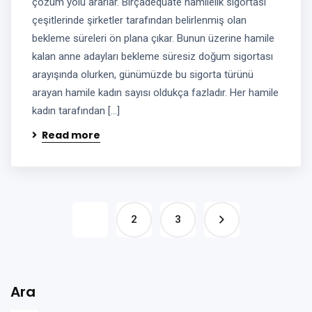
çözüm yolu ararlar. Birçadequate hamilelik sigortası
çeşitlerinde şirketler tarafından belirlenmiş olan
bekleme süreleri ön plana çıkar. Bunun üzerine hamile
kalan anne adayları bekleme süresiz doğum sigortası
arayışında olurken, günümüzde bu sigorta türünü
arayan hamile kadın sayısı oldukça fazladır. Her hamile
kadın tarafından […]
Read more
1
2
3
Ara