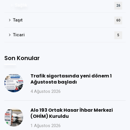
Sağlık
26
Taşıt
60
Ticari
5
Son Konular
Trafik sigortasında yeni dönem 1
Ağustosta başladı
4 Ağustos 2026
Alo 193 Ortak Hasar İhbar Merkezi
(OHİM) Kuruldu
1 Ağustos 2026