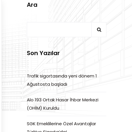
Ara
Son Yazılar
Trafik sigortasında yeni dönem 1
Ağustosta başladı
Alo 193 Ortak Hasar İhbar Merkezi
(OHİM) Kuruldu
SGK Emeklilerine Özel Avantajlar
Türkiye Sigorta’da!