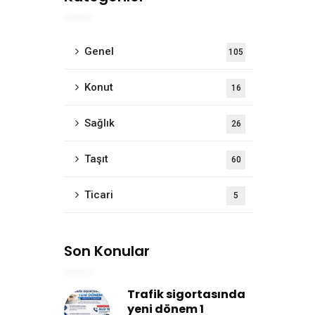
Genel
105
Konut
16
Sağlık
26
Taşıt
60
Ticari
5
Son Konular
Trafik sigortasında
yeni dönem 1