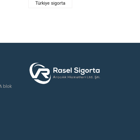
Türkiye sigorta
 blok