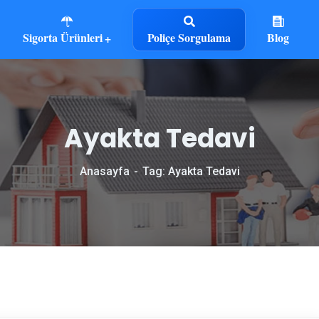
Sigorta Ürünleri
Poliçe Sorgulama
Blog
Ayakta Tedavi
Anasayfa
Tag: Ayakta Tedavi