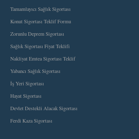
Tamamlayıcı Sağlık Sigortası
Konut Sigortası Teklif Formu
Zorunlu Deprem Sigortası
Sağlık Sigortası Fiyat Teklifi
Nakliyat Emtea Sigortası Teklif
Yabancı Sağlık Sigortası
İş Yeri Sigortası
Hayat Sigortası
Devlet Destekli Alacak Sigortası
Ferdi Kaza Sigortası