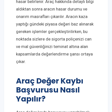
hasar belirlenir. Araç hakkında detaylı bilgi
aldıktan sonra aracın hasar durumu ve
onarım masrafları çıkarılır. Aracın kaza
yaptığı gündeki piyasa değeri baz alınarak
gereken işlemler gerçekleştirilirken, bu
noktada sizlere de sigorta poliçenizi can
ve mal güvenliğinizi teminat altına alan
kapsamlarda değerlendirme şansı ortaya
çıkar.
Araç Değer Kaybı
Başvurusu Nasıl
Yapılır?