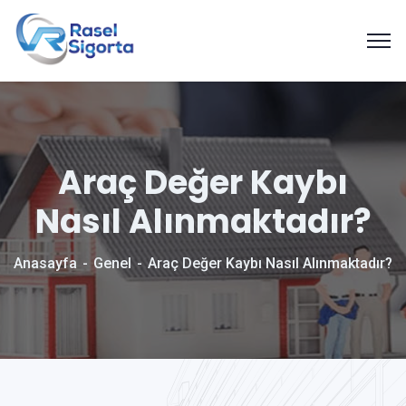
Araç Değer Kaybı
Nasıl Alınmaktadır?
Anasayfa
Genel
Araç Değer Kaybı Nasıl Alınmaktadır?