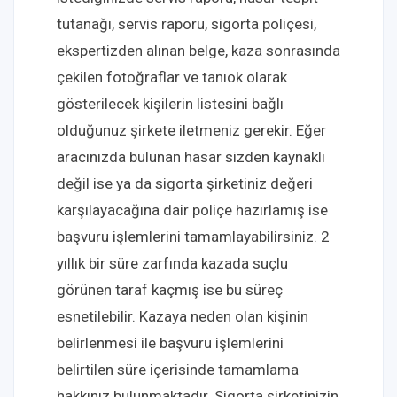
tutanağı, servis raporu, sigorta poliçesi,
ekspertizden alınan belge, kaza sonrasında
çekilen fotoğraflar ve tanıok olarak
gösterilecek kişilerin listesini bağlı
olduğunuz şirkete iletmeniz gerekir. Eğer
aracınızda bulunan hasar sizden kaynaklı
değil ise ya da sigorta şirketiniz değeri
karşılayacağına dair poliçe hazırlamış ise
başvuru işlemlerini tamamlayabilirsiniz. 2
yıllık bir süre zarfında kazada suçlu
görünen taraf kaçmış ise bu süreç
esnetilebilir. Kazaya neden olan kişinin
belirlenmesi ile başvuru işlemlerini
belirtilen süre içerisinde tamamlama
hakkınız bulunmaktadır. Sigorta şirketinizin