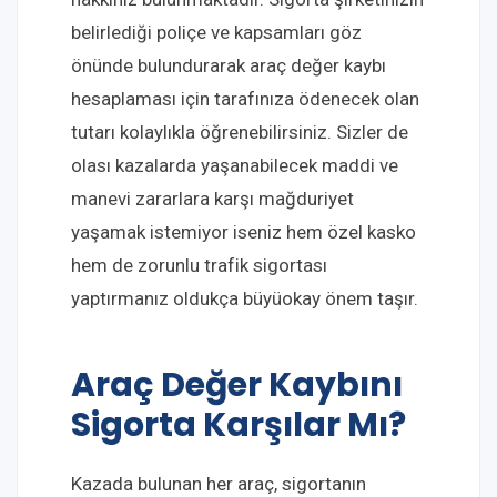
belirlediği poliçe ve kapsamları göz
önünde bulundurarak araç değer kaybı
hesaplaması için tarafınıza ödenecek olan
tutarı kolaylıkla öğrenebilirsiniz. Sizler de
olası kazalarda yaşanabilecek maddi ve
manevi zararlara karşı mağduriyet
yaşamak istemiyor iseniz hem özel kasko
hem de zorunlu trafik sigortası
yaptırmanız oldukça büyüokay önem taşır.
Araç Değer Kaybını
Sigorta Karşılar Mı?
Kazada bulunan her araç, sigortanın