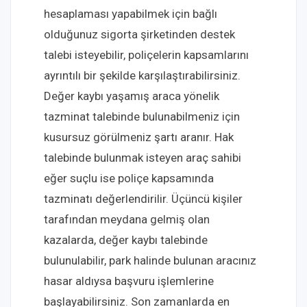
hesaplaması yapabilmek için bağlı
olduğunuz sigorta şirketinden destek
talebi isteyebilir, poliçelerin kapsamlarını
ayrıntılı bir şekilde karşılaştırabilirsiniz.
Değer kaybı yaşamış araca yönelik
tazminat talebinde bulunabilmeniz için
kusursuz görülmeniz şartı aranır. Hak
talebinde bulunmak isteyen araç sahibi
eğer suçlu ise poliçe kapsamında
tazminatı değerlendirilir. Üçüncü kişiler
tarafından meydana gelmiş olan
kazalarda, değer kaybı talebinde
bulunulabilir, park halinde bulunan aracınız
hasar aldıysa başvuru işlemlerine
başlayabilirsiniz. Son zamanlarda en